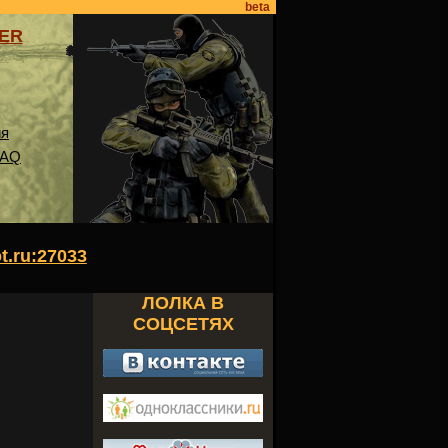
beta
VER
ия
FAQ
ot.ru:27033
ЛОЛКА В
СОЦСЕТЯХ