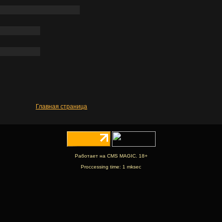
Главная страница
Работает на CMS MAGIC. 18+
Proccessing time: 1 mksec