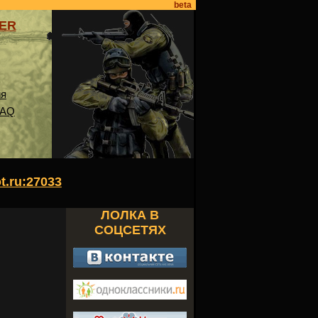
beta
VER
ия
FAQ
ot.ru:27033
ЛОЛКА В
СОЦСЕТЯХ