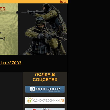
beta
VER
ия
FAQ
ot.ru:27033
ЛОЛКА В
СОЦСЕТЯХ