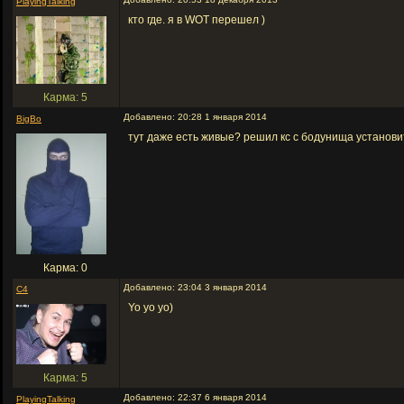
PlayingTalking
кто где. я в WOT перешел )
Карма: 5
Добавлено: 20:28 1 января 2014
BigBo
тут даже есть живые? решил кс с бодунища установит
Карма: 0
Добавлено: 23:04 3 января 2014
C4
Yo yo yo)
Карма: 5
Добавлено: 22:37 6 января 2014
PlayingTalking