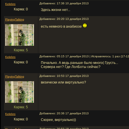
Добавлено: 17:36 10 декабря 2013
Kelebro
Карма: 0
Здесь жизни нет...
Добавлено: 20:20 13 декабря 2013
PlayingTalking
есть немного в анабиозе
Карма: 5
Добавлено: 05:15 17 декабря 2013 | Исправлялось: 1 раз (17-1
Kelebro
Карма: 0
Печально. А ведь раньше было много( Грусть...
Сервера нет? Где ЛолБоты сейчас?
Добавлено: 10:53 17 декабря 2013
PlayingTalking
визически или виртуально?
Карма: 5
Добавлено: 20:36 17 декабря 2013
Kelebro
Карма: 0
Скорее, виртуально))
Добавлено: 20:53 18 декабря 2013