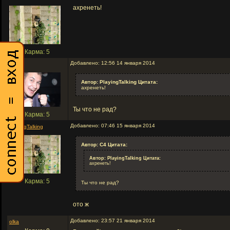
ахренеть!
Карма: 5
Добавлено: 12:56 14 января 2014
C4
Автор: PlayingTalking Цитата:
ахренеть!
Ты что не рад?
Карма: 5
Добавлено: 07:46 15 января 2014
PlayingTalking
Автор: C4 Цитата:
Автор: PlayingTalking Цитата:
ахренеть!
Карма: 5
Ты что не рад?
ото ж
Добавлено: 23:57 21 января 2014
olka