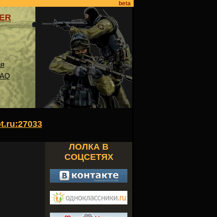
beta
VER
ия
FAQ
ot.ru:27033
ЛОЛКА В
СОЦСЕТЯХ