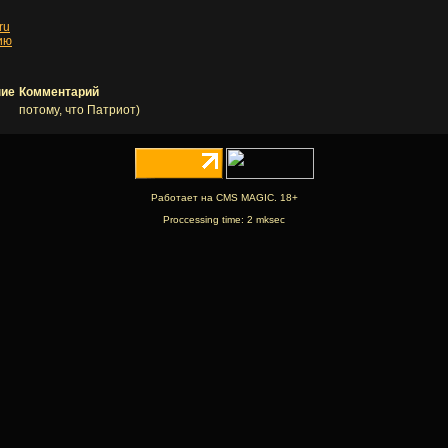
.ru
ию
ние
Комментарий
потому, что Патриот)
Работает на CMS MAGIC. 18+
Proccessing time: 2 mksec