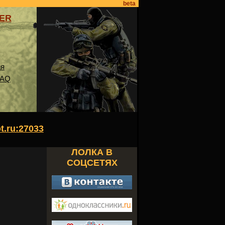
beta
VER
ия
FAQ
ot.ru:27033
ЛОЛКА В
СОЦСЕТЯХ