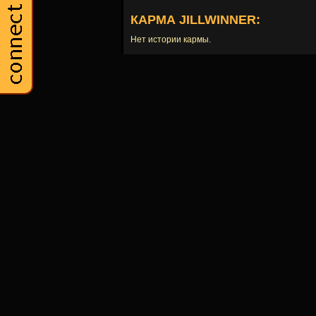
КАРМА JILLWINNER:
Нет истории кармы.