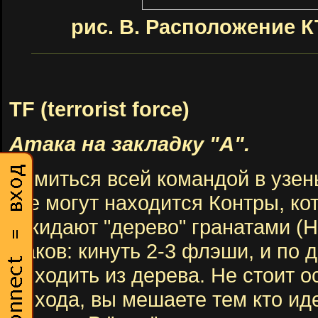
рис. В. Расположение К
TF (terrorist force)
Атака на закладку "А".
Ломиться всей командой в узен
где могут находится Контры, ко
закидают "дерево" гранатами (
таков: кинуть 2-3 флэши, и по 
выходить из дерева. Не стоит о
выхода, вы мешаете тем кто ид