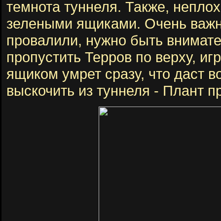
темнота туннеля. Также, неплох
зелеными ящиками. Очень важн
провалили, нужно быть внимат
пропустить Терров по верху, иг
ящиком умрет сразу, что даст 
выскочить из туннеля - Плант пр