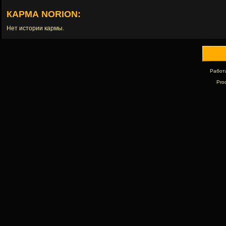
КАРМА NORION:
Нет истории кармы.
Работ
Pro