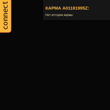
КАРМА A01181995Z:
Нет истории кармы.