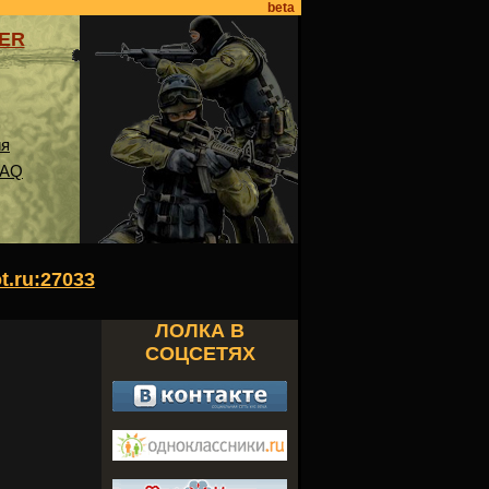
beta
VER
ия
FAQ
ot.ru:27033
ЛОЛКА В
СОЦСЕТЯХ