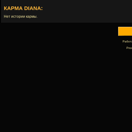
КАРМА DIANA:
Нет истории кармы.
Работ
Pro