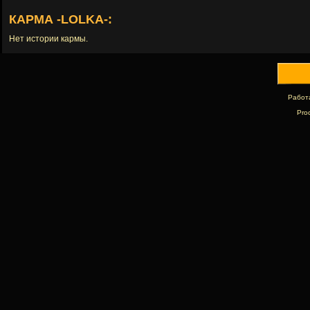
КАРМА -LOLKA-:
Нет истории кармы.
Работ
Pro