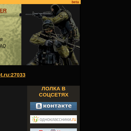
beta
VER
ия
FAQ
ot.ru:27033
ЛОЛКА В
СОЦСЕТЯХ