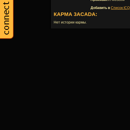
Добавить в
Список ICQ
КАРМА 3ACADA:
Нет истории кармы.