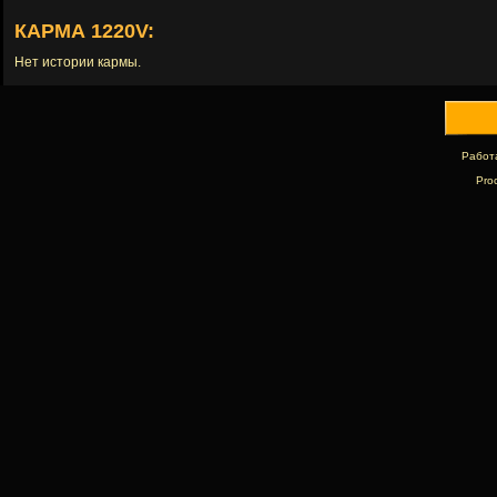
КАРМА 1220V:
Нет истории кармы.
Работ
Pro