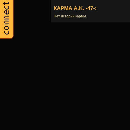
КАРМА A.K. -47-:
Нет истории кармы.