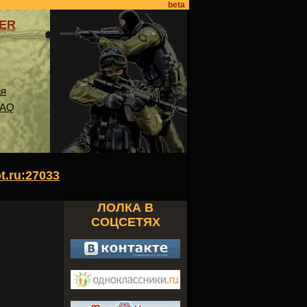
beta
VER
ия
FAQ
ot.ru:27033
ЛОЛКА В
СОЦСЕТЯХ