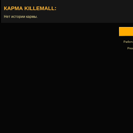
КАРМА KILLEMALL:
Нет истории кармы.
Работ
Pro