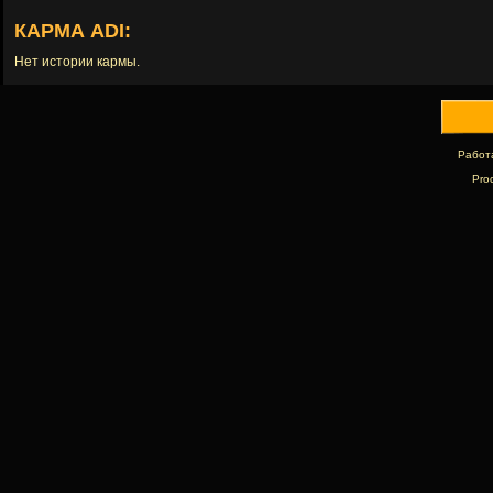
КАРМА ADI:
Нет истории кармы.
Работ
Pro