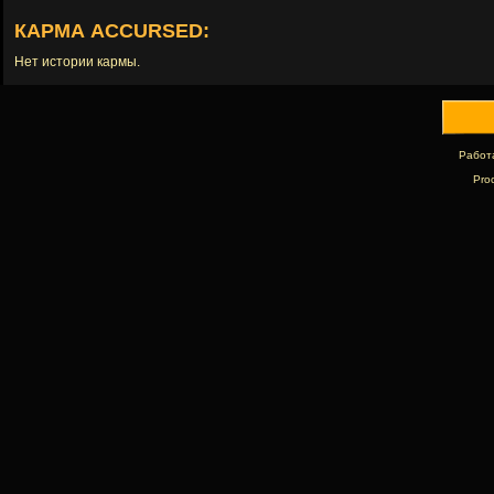
КАРМА ACCURSED:
Нет истории кармы.
Работ
Pro