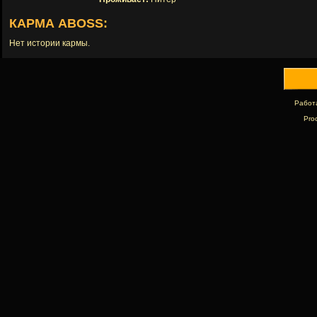
КАРМА ABOSS:
Нет истории кармы.
Работ
Pro