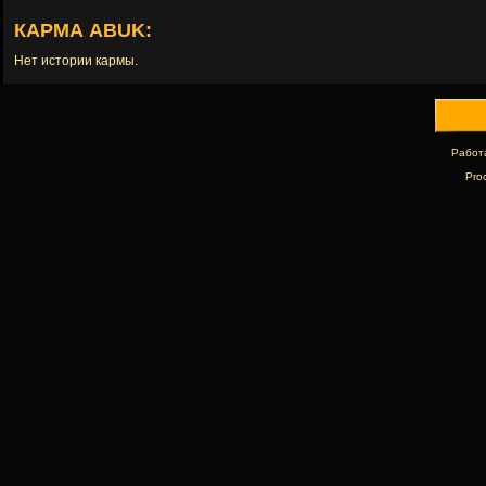
КАРМА ABUK:
Нет истории кармы.
Работ
Pro