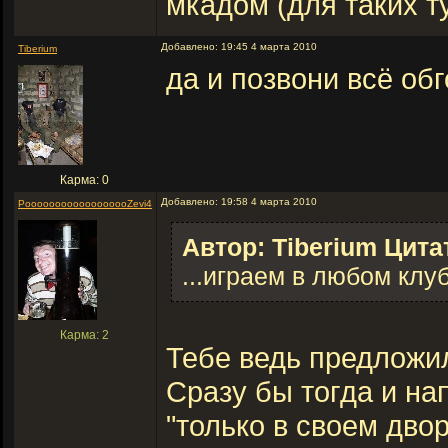
мкадом (для таких т
Добавлено: 19:45 4 марта 2010
Tiberium
да и позвони всё об
Карма: 0
Добавлено: 19:58 4 марта 2010
PoooooooooooooooooZevi4
Автор: Tiberium Цита
...играем в любом клуб
Карма: 2
Тебе ведь предлож
Сразу бы тогда и на
"только в своем дво