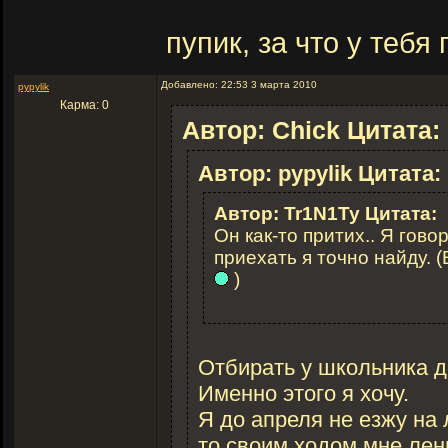
пупик, за что у тебя
Добавлено: 22:53 3 марта 2010
pypylik
Карма: 0
Автор: Chick Цитата:
Автор: pypylik Цитата:
Автор: Tr1N1Ty Цитата:
Он как-то притих.. Я говор
приехать я точно найду. 
)
Отбирать у школьника де
Именно этого я хочу.
Я до апреля не езжу на
то своим ходом мне лен