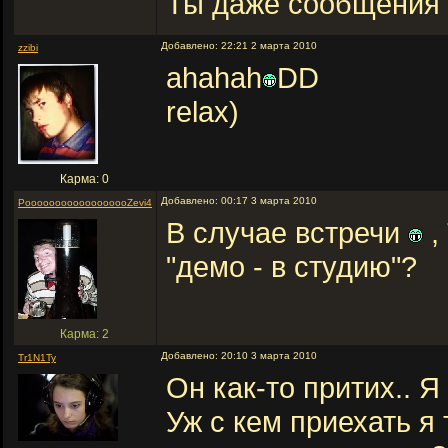
Ты даже сообщения
Добавлено: 22:21 2 марта 2010
zzibi
ahahah
DD
relax)
Карма: 0
Добавлено: 00:17 3 марта 2010
PoooooooooooooooooZevi4
В случае встречи
,
"демо - в студию"?
Карма: 2
Добавлено: 20:10 3 марта 2010
Tr1N1Ty
Он как-то притих.. Я
Уж с кем приехать я 