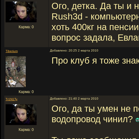
Ого, детка. Да ты и
Rush3d - компьютер
хоть 400кг на пенсии
Карма: 0
вопрос задала, Евла
Добавлено: 20:25 2 марта 2010
Tiberium
Про клуб я тоже зна
Карма: 0
Добавлено: 21:40 2 марта 2010
Tr1N1Ty
Ого, да ты умен не п
водопровод чинил?
Карма: 0