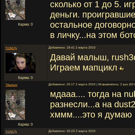
сколько от 1 до 5. и
деньги. проигравшие
остальное договорно
Карма: 0
в личку...на этом бо
Добавлено: 18:41 2 марта 2010
Tr1N1Ty
Давай малыш, rush3
Играем мапцикл
Карма: 0
Добавлено: 20:17 2 марта 2010 | Исправлялось: 2 раз (02-
Tiberium
мдааа.... тогда на n
разнесли...а на dus
хммм....это я думаю г
Карма: 0
Добавлено: 20:23 2 марта 2010
Tr1N1Ty