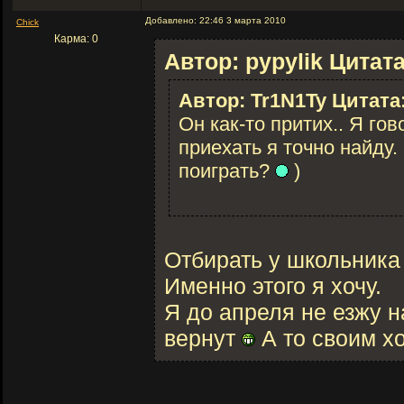
Добавлено: 22:46 3 марта 2010
Chick
Карма: 0
Автор: pypylik Цитата
Автор: Tr1N1Ty Цитата
Он как-то притих.. Я гов
приехать я точно найду.
поиграть?
)
Отбирать у школьника 
Именно этого я хочу.
Я до апреля не езжу н
вернут
А то своим х