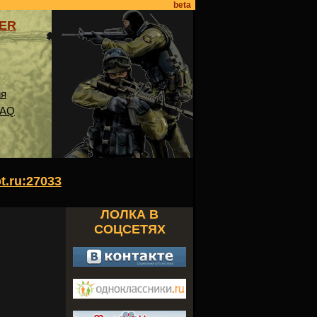
beta
VER
ия
FAQ
ot.ru:27033
ЛОЛКА В
СОЦСЕТЯХ