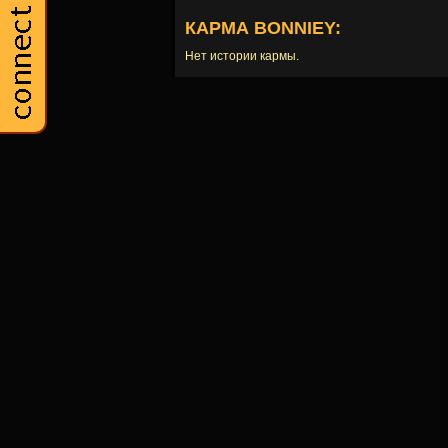
КАРМА BONNIEY:
Нет истории кармы.