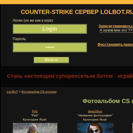
COUNTER-STRIKE СЕРВЕР LOLBOT.R
Логин (он же ник в игре):
Зарегистрировать
А зачем мне это ??
Пароль:
Восстановить паро
Стань настоящим супервеселым ботом - играй
LoLBoT
»
Фотоальбом CS игроков
Фотоальбом CS 
Fed
dima18rus
"Fed"
"Название фотографии"
Категория: Rush
Категория: Rush