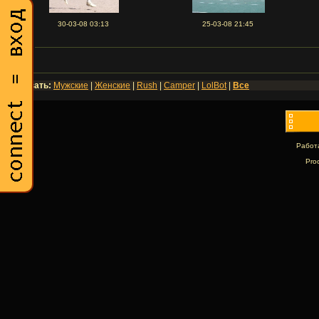
30-03-08 03:13
25-03-08 21:45
Показать:
Мужские
|
Женские
|
Rush
|
Camper
|
LolBot
|
Все
Работ
Pro