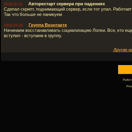
Авторестарт сервера при падениях
2010-11-15
Сделал скрипт, поднимающий сервер, если тот упал. Работает 
Так что больше не паникуем
Группа Вконтакте
2010-10-23
Начинаем восстанавливать социализацию Лолки. Все, кто ещ
вступил - вступаем в группу.
Другие н
Работ
Pro